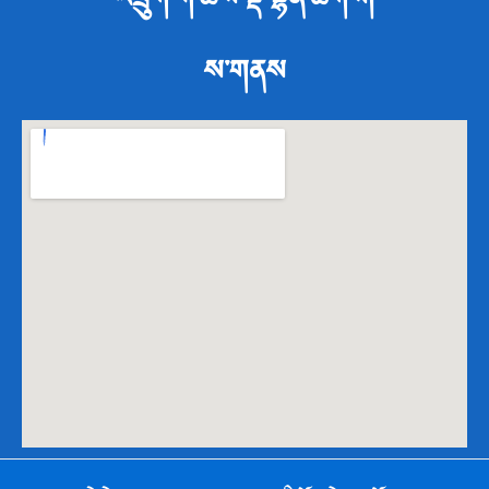
ས་གནས